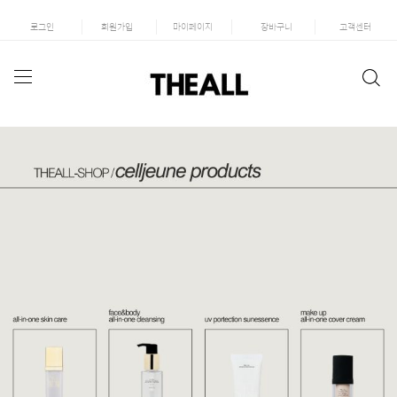
로그인
회원가입
마이페이지
장바구니
고객센터