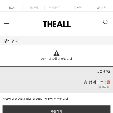
로그인
회원가입
마이페이지
장바구니
고객센터
장바구니
장바구니 상품이 없습니다.
상품가 0원
총 합계금액 :
원
(적립금 원)
지역별 배송정책에 따라 배송비가 변동될 수 있습니다.
주문하기